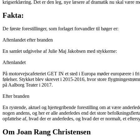
krigserklæring. Det er den leg, nye læsere af dramatik nu skal være m
Fakta:
De første forestillinger, som forlaget forvandler til bøger er:
Aftenlandet efter branden
En samlet udgivelse af Julie Maj Jakobsen med stykkerne:
Aftenlandet
På motorvejscafeteriet GET IN et sted i Europa møder europæere i fr
følelser. Stykket blev skrevet i 2015-2016, hvor store flygtninges
på Aalborg Teater i 2017.
Efter branden
En rystende, aktuel og hjertegribende forestilling om at være anderle
nogen andens, og her er alle anderledes end det store befolkningsflert
opfattelse af, hvad der er anderledes, og hvad der er normalt, et efter
Om Joan Rang Christensen