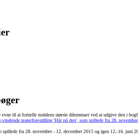
ier
bøger
evne til at fortælle nutidens største dilemmaer ved at udgive den i bog
om spillede fra 28. november - 12. december 2015 og igen 12.-16. juni 2