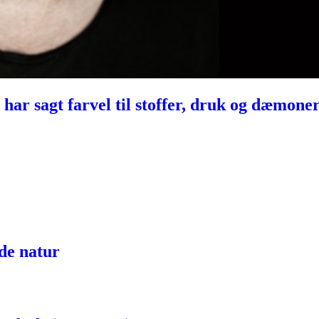
har sagt farvel til stoffer, druk og dæmone
lde natur