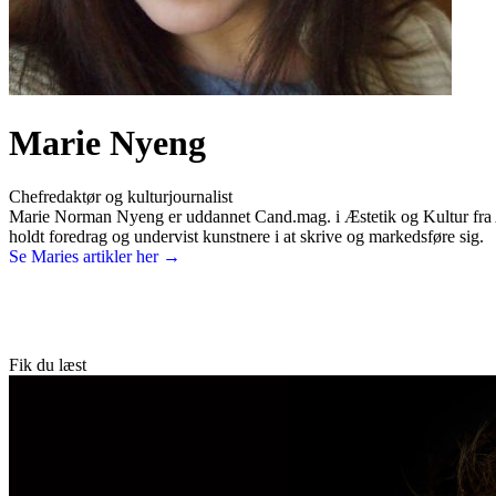
Marie Nyeng
Chefredaktør og kulturjournalist
Marie Norman Nyeng er uddannet Cand.mag. i Æstetik og Kultur fra Aar
holdt foredrag og undervist kunstnere i at skrive og markedsføre sig.
Se Maries artikler her →
Fik du læst