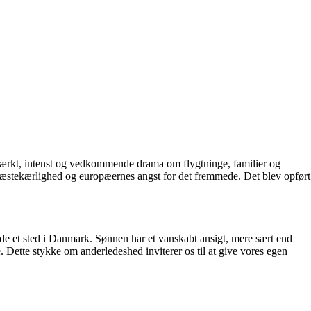
tærkt, intenst og vedkommende drama om flygtninge, familier og
æstekærlighed og europæernes angst for det fremmede. Det blev opført
åde et sted i Danmark. Sønnen har et vanskabt ansigt, mere sært end
. Dette stykke om anderledeshed inviterer os til at give vores egen