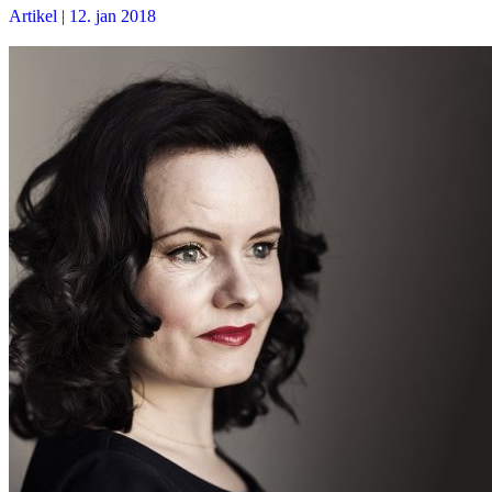
Artikel
|
12. jan 2018