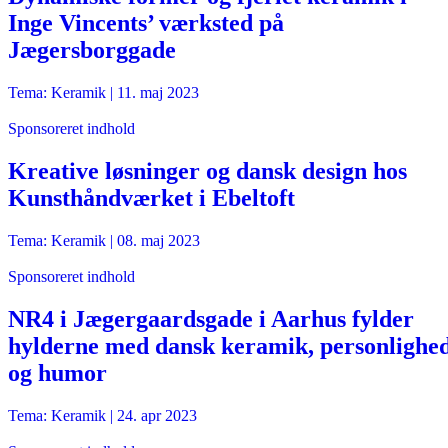
Inge Vincents’ værksted på
Jægersborggade
Tema: Keramik |
11. maj 2023
Sponsoreret indhold
Kreative løsninger og dansk design hos
Kunsthåndværket i Ebeltoft
Tema: Keramik |
08. maj 2023
Sponsoreret indhold
NR4 i Jægergaardsgade i Aarhus fylder
hylderne med dansk keramik, personlighe
og humor
Tema: Keramik |
24. apr 2023