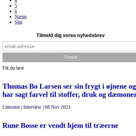
4
5
6
Næste
Slut
Tilmeld dig vores nyhedsbrev
Fik du læst
Thomas Bo Larsen ser sin frygt i øjnene og
har sagt farvel til stoffer, druk og dæmone
Litteratur
| Interview |
08 Nov 2023
Rune Bosse er vendt hjem til træerne