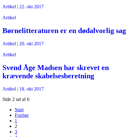
Artikel
|
22. okt 2017
Artikel
Børnelitteraturen er en dødalvorlig sag
Artikel
|
20. okt 2017
Artikel
Svend Åge Madsen har skrevet en
krævende skabelsesberetning
Artikel
|
18. okt 2017
Side 2 ud af 6
Start
Forrige
1
2
3