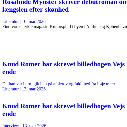
Rosalinde Mynster skriver debutroman o
længslen efter skønhed
Litteratur
|
16. mar 2026
Find vores trykte magasin Kulturspind i byen i Aarhus og København
Knud Romer har skrevet billedbogen Vejs
ende
Da han var barn, gik han på æblerov og faldt ned fra høje træer.
Litteratur
|
13. mar 2026
Knud Romer har skrevet billedbogen Vejs
ende
Interview
|
13. mar 2026