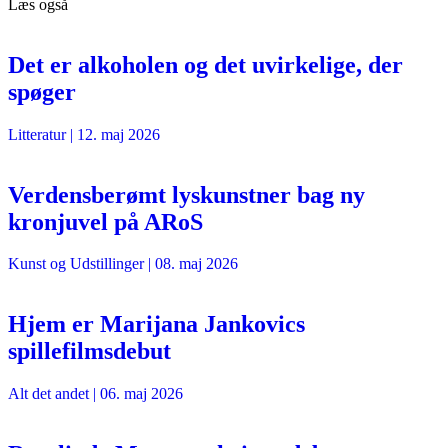
Læs også
Det er alkoholen og det uvirkelige, der
spøger
Litteratur
|
12. maj 2026
Verdensberømt lyskunstner bag ny
kronjuvel på ARoS
Kunst og Udstillinger
|
08. maj 2026
Hjem er Marijana Jankovics
spillefilmsdebut
Alt det andet
|
06. maj 2026