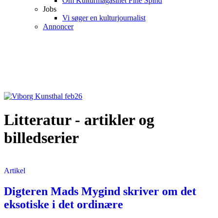
Om Kulturmagasinet Fine Spind
Jobs
Vi søger en kulturjournalist
Annoncer
Litteratur - artikler og
billedserier
Artikel
Digteren Mads Mygind skriver om det
eksotiske i det ordinære