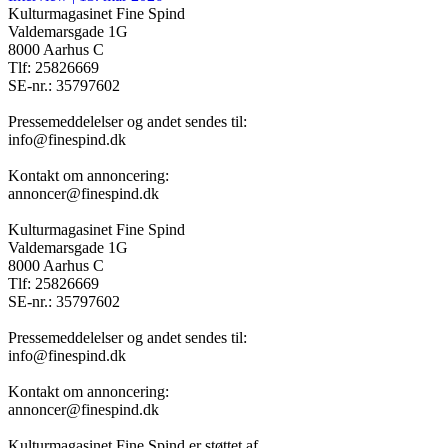
Kulturmagasinet Fine Spind
Valdemarsgade 1G
8000 Aarhus C
Tlf: 25826669
SE-nr.: 35797602
Pressemeddelelser og andet sendes til:
info@finespind.dk
Kontakt om annoncering:
annoncer@finespind.dk
Kulturmagasinet Fine Spind
Valdemarsgade 1G
8000 Aarhus C
Tlf: 25826669
SE-nr.: 35797602
Pressemeddelelser og andet sendes til:
info@finespind.dk
Kontakt om annoncering:
annoncer@finespind.dk
Kulturmagasinet Fine Spind er støttet af