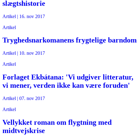
slægtshistorie
Artikel
|
16. nov 2017
Artikel
Tryghedsnarkomanens frygtelige barndom
Artikel
|
10. nov 2017
Artikel
Forlaget Ekbátana: 'Vi udgiver litteratur,
vi mener, verden ikke kan være foruden'
Artikel
|
07. nov 2017
Artikel
Vellykket roman om flygtning med
midtvejskrise