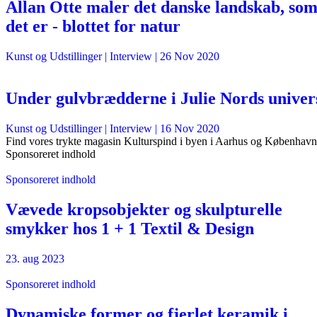
Allan Otte maler det danske landskab, so
det er - blottet for natur
Kunst og Udstillinger
| Interview |
26 Nov 2020
Under gulvbrædderne i Julie Nords univer
Kunst og Udstillinger
| Interview |
16 Nov 2020
Find vores trykte magasin Kulturspind i byen i Aarhus og København
Sponsoreret indhold
Sponsoreret indhold
Vævede kropsobjekter og skulpturelle
smykker hos 1 + 1 Textil & Design
23. aug 2023
Sponsoreret indhold
Dynamiske former og fjerlet keramik i