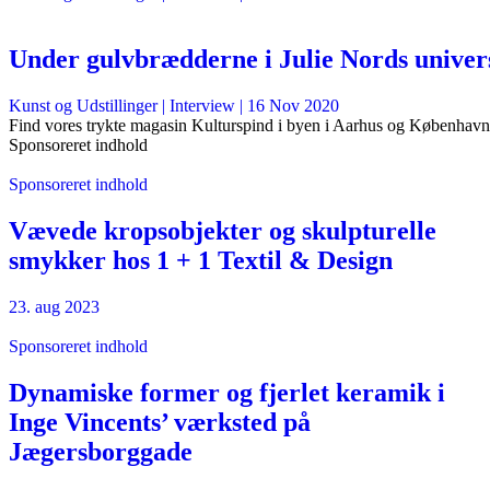
Under gulvbrædderne i Julie Nords univer
Kunst og Udstillinger
| Interview |
16 Nov 2020
Find vores trykte magasin Kulturspind i byen i Aarhus og København
Sponsoreret indhold
Sponsoreret indhold
Vævede kropsobjekter og skulpturelle
smykker hos 1 + 1 Textil & Design
23. aug 2023
Sponsoreret indhold
Dynamiske former og fjerlet keramik i
Inge Vincents’ værksted på
Jægersborggade