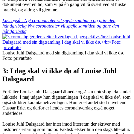
dokument over en tid, som vi på én gang vil få svært ved at huske
præcist, og aldrig vil glemme.
Læs også - Nyt coronateater vil spejle samtiden og gøre den
håndgribelig Nyt coronateater vil spejle samtiden og gøre den
håndgribelig
Louise Juhl Dalsgaard med sin digtsamling I dag skal vi ikke dø.
Foto: privatfoto
3: I dag skal vi ikke dø af Louise Juhl
Dalsgaard
Forfatter Louise Juhl Dalsgaard åbnede også sin notesbog, da landet
lukkede. I maj udgav hun digtsamlingen ‘i dag skal vi ikke dø’, som
også skildrer karantænehverdagen. Hun er et andet sted i livet end
Caspar Eric, og derfor er hendes coronahverdag også noget
anderledes.
Louise Juhl Dalsgaard har intet imod litteratur, der skriver med
historiens erfaring som motor. Faktisk elsker hun den slags litteratur.