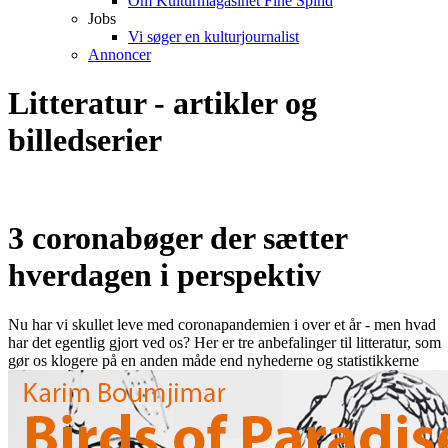
Om Kulturmagasinet Fine Spind
Jobs
Vi søger en kulturjournalist
Annoncer
Litteratur - artikler og
billedserier
3 coronabøger der sætter
hverdagen i perspektiv
Nu har vi skullet leve med coronapandemien i over et år - men hvad
har det egentlig gjort ved os? Her er tre anbefalinger til litteratur, som
gør os klogere på en anden måde end nyhederne og statistikkerne