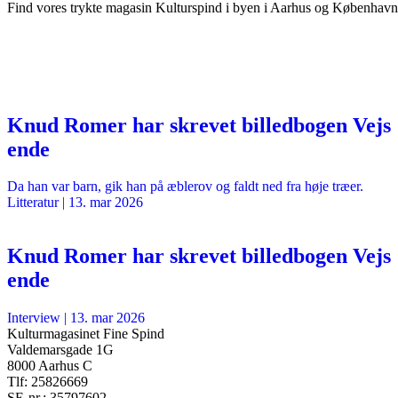
Find vores trykte magasin Kulturspind i byen i Aarhus og København
Knud Romer har skrevet billedbogen Vejs
ende
Da han var barn, gik han på æblerov og faldt ned fra høje træer.
Litteratur
|
13. mar 2026
Knud Romer har skrevet billedbogen Vejs
ende
Interview
|
13. mar 2026
Kulturmagasinet Fine Spind
Valdemarsgade 1G
8000 Aarhus C
Tlf: 25826669
SE-nr.: 35797602