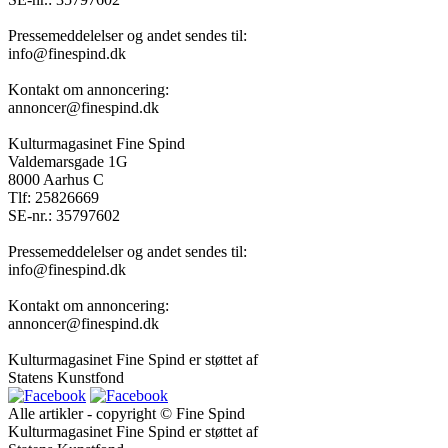
Pressemeddelelser og andet sendes til:
info@finespind.dk
Kontakt om annoncering:
annoncer@finespind.dk
Kulturmagasinet Fine Spind
Valdemarsgade 1G
8000 Aarhus C
Tlf: 25826669
SE-nr.: 35797602
Pressemeddelelser og andet sendes til:
info@finespind.dk
Kontakt om annoncering:
annoncer@finespind.dk
Kulturmagasinet Fine Spind er støttet af
Statens Kunstfond
Alle artikler - copyright © Fine Spind
Kulturmagasinet Fine Spind er støttet af