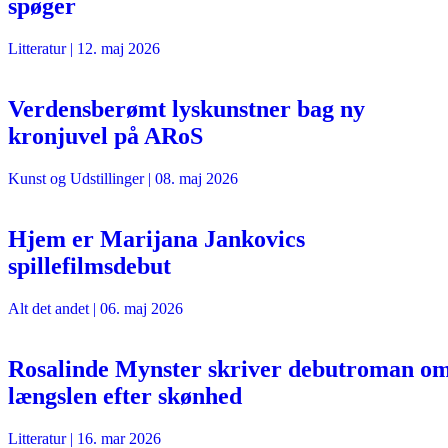
spøger
Litteratur
|
12. maj 2026
Verdensberømt lyskunstner bag ny
kronjuvel på ARoS
Kunst og Udstillinger
|
08. maj 2026
Hjem er Marijana Jankovics
spillefilmsdebut
Alt det andet
|
06. maj 2026
Rosalinde Mynster skriver debutroman o
længslen efter skønhed
Litteratur
|
16. mar 2026