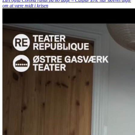
Læs også Corona rundt på 80 dage – Caspar Eric har skrevet digte
om at være midt i krisen