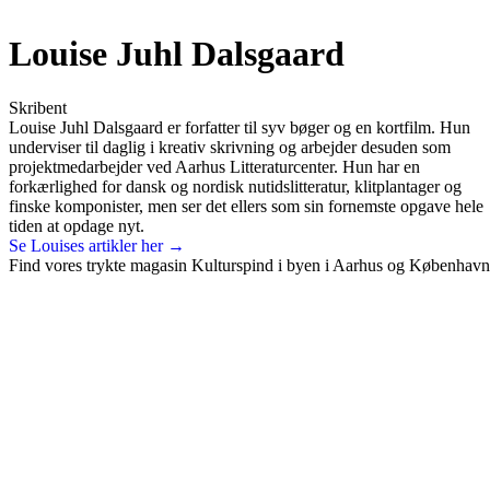
Louise Juhl Dalsgaard
Skribent
Louise Juhl Dalsgaard er forfatter til syv bøger og en kortfilm. Hun
underviser til daglig i kreativ skrivning og arbejder desuden som
projektmedarbejder ved Aarhus Litteraturcenter. Hun har en
forkærlighed for dansk og nordisk nutidslitteratur, klitplantager og
finske komponister, men ser det ellers som sin fornemste opgave hele
tiden at opdage nyt.
Se Louises artikler her →
Find vores trykte magasin Kulturspind i byen i Aarhus og København