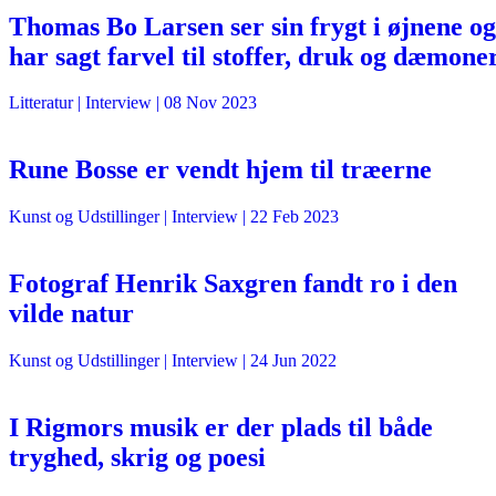
Thomas Bo Larsen ser sin frygt i øjnene og
har sagt farvel til stoffer, druk og dæmone
Litteratur
| Interview |
08 Nov 2023
Rune Bosse er vendt hjem til træerne
Kunst og Udstillinger
| Interview |
22 Feb 2023
Fotograf Henrik Saxgren fandt ro i den
vilde natur
Kunst og Udstillinger
| Interview |
24 Jun 2022
I Rigmors musik er der plads til både
tryghed, skrig og poesi