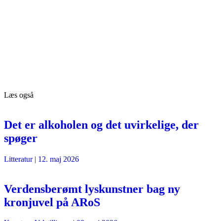
Læs også
Det er alkoholen og det uvirkelige, der
spøger
Litteratur
|
12. maj 2026
Verdensberømt lyskunstner bag ny
kronjuvel på ARoS