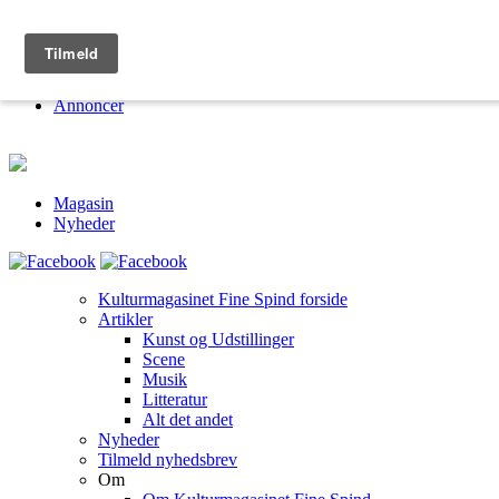
Kulturmagasinet Fine Spind
Om
Jobs
Annoncer
Magasin
Nyheder
Kulturmagasinet Fine Spind forside
Artikler
Kunst og Udstillinger
Scene
Musik
Litteratur
Alt det andet
Nyheder
Tilmeld nyhedsbrev
Om