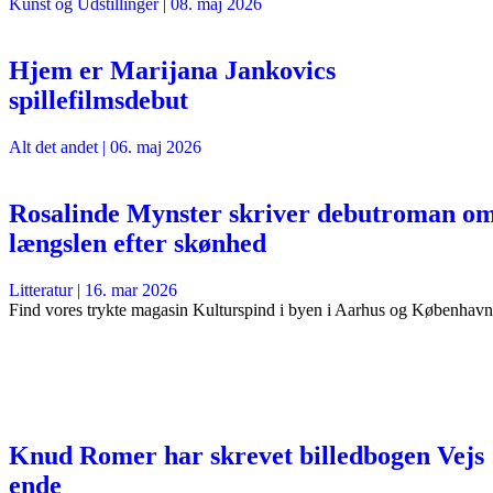
Kunst og Udstillinger
|
08. maj 2026
Hjem er Marijana Jankovics
spillefilmsdebut
Alt det andet
|
06. maj 2026
Rosalinde Mynster skriver debutroman o
længslen efter skønhed
Litteratur
|
16. mar 2026
Find vores trykte magasin Kulturspind i byen i Aarhus og København
Knud Romer har skrevet billedbogen Vejs
ende