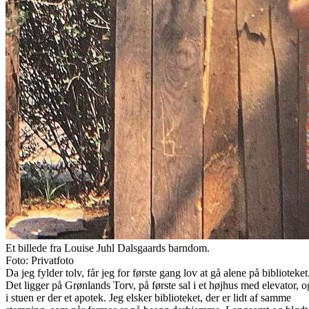
Et billede fra Louise Juhl Dalsgaards barndom.
Foto: Privatfoto
Da jeg fylder tolv, får jeg for første gang lov at gå alene på biblioteket
Det ligger på Grønlands Torv, på første sal i et højhus med elevator, o
i stuen er der et apotek. Jeg elsker biblioteket, der er lidt af samme