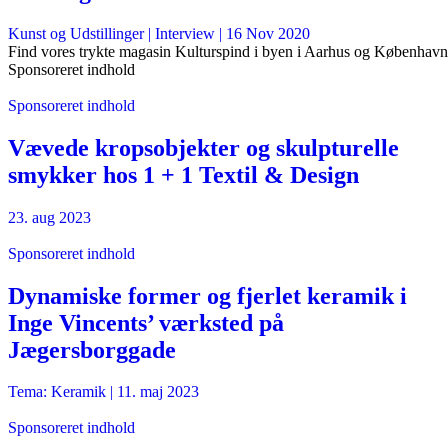
Kunst og Udstillinger
| Interview |
16 Nov 2020
Find vores trykte magasin Kulturspind i byen i Aarhus og København
Sponsoreret indhold
Sponsoreret indhold
Vævede kropsobjekter og skulpturelle
smykker hos 1 + 1 Textil & Design
23. aug 2023
Sponsoreret indhold
Dynamiske former og fjerlet keramik i
Inge Vincents’ værksted på
Jægersborggade
Tema: Keramik |
11. maj 2023
Sponsoreret indhold