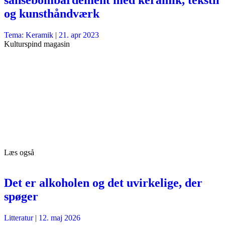
sansebombardement med keramik, tekstil
og kunsthåndværk
Tema: Keramik |
21. apr 2023
Kulturspind magasin
Læs også
Det er alkoholen og det uvirkelige, der
spøger
Litteratur
|
12. maj 2026