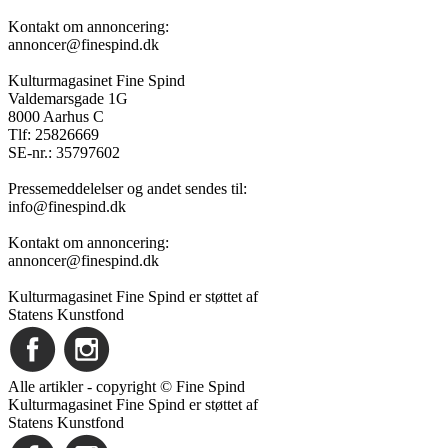
Kontakt om annoncering:
annoncer@finespind.dk
Kulturmagasinet Fine Spind
Valdemarsgade 1G
8000 Aarhus C
Tlf: 25826669
SE-nr.: 35797602
Pressemeddelelser og andet sendes til:
info@finespind.dk
Kontakt om annoncering:
annoncer@finespind.dk
Kulturmagasinet Fine Spind er støttet af
Statens Kunstfond
Alle artikler - copyright © Fine Spind
Kulturmagasinet Fine Spind er støttet af
Statens Kunstfond