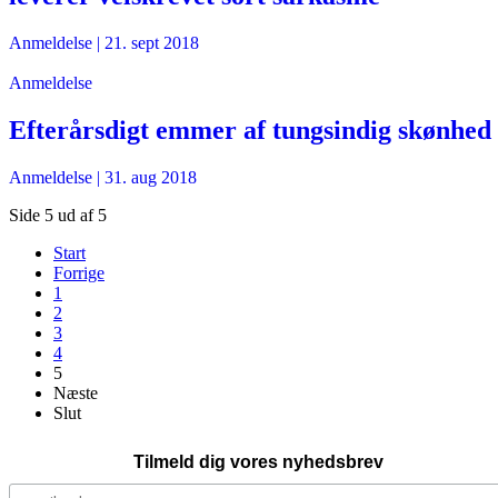
Anmeldelse
|
21. sept 2018
Anmeldelse
Efterårsdigt emmer af tungsindig skønhed
Anmeldelse
|
31. aug 2018
Side 5 ud af 5
Start
Forrige
1
2
3
4
5
Næste
Slut
Tilmeld dig vores nyhedsbrev