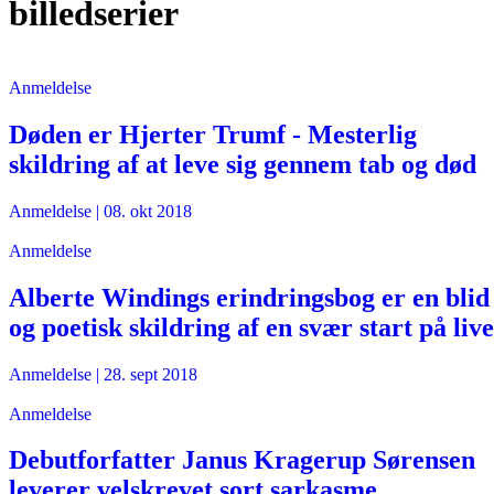
billedserier
Anmeldelse
Døden er Hjerter Trumf - Mesterlig
skildring af at leve sig gennem tab og død
Anmeldelse
|
08. okt 2018
Anmeldelse
Alberte Windings erindringsbog er en blid
og poetisk skildring af en svær start på live
Anmeldelse
|
28. sept 2018
Anmeldelse
Debutforfatter Janus Kragerup Sørensen
leverer velskrevet sort sarkasme