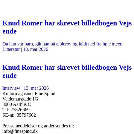
Knud Romer har skrevet billedbogen Vejs
ende
Da han var barn, gik han på æblerov og faldt ned fra høje træer.
Litteratur
|
13. mar 2026
Knud Romer har skrevet billedbogen Vejs
ende
Interview
|
13. mar 2026
Kulturmagasinet Fine Spind
Valdemarsgade 1G
8000 Aarhus C
Tlf: 25826669
SE-nr.: 35797602
Pressemeddelelser og andet sendes til:
info@finespind.dk