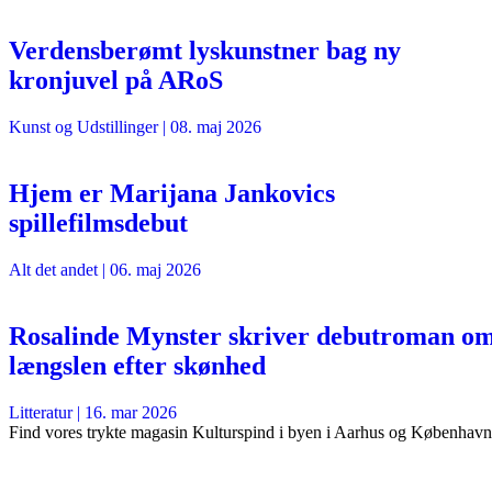
Verdensberømt lyskunstner bag ny
kronjuvel på ARoS
Kunst og Udstillinger
|
08. maj 2026
Hjem er Marijana Jankovics
spillefilmsdebut
Alt det andet
|
06. maj 2026
Rosalinde Mynster skriver debutroman o
længslen efter skønhed
Litteratur
|
16. mar 2026
Find vores trykte magasin Kulturspind i byen i Aarhus og København