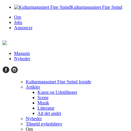
Kulturmagasinet Fine Spind
Om
Jobs
Annoncer
Magasin
Nyheder
Kulturmagasinet Fine Spind forside
Artikler
Kunst og Udstillinger
Scene
Musik
Litteratur
Alt det andet
Nyheder
Tilmeld nyhedsbrev
Om