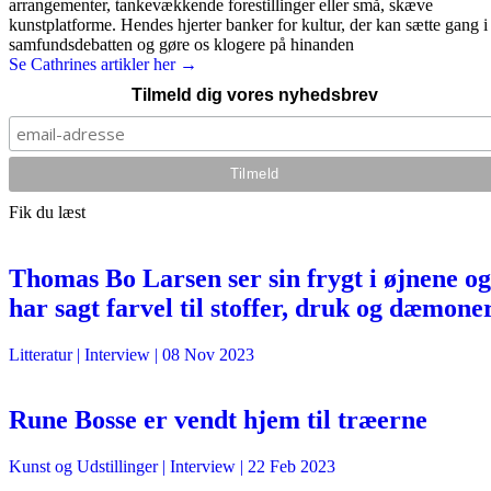
arrangementer, tankevækkende forestillinger eller små, skæve
kunstplatforme. Hendes hjerter banker for kultur, der kan sætte gang i
samfundsdebatten og gøre os klogere på hinanden
Se Cathrines artikler her →
Tilmeld dig vores nyhedsbrev
Fik du læst
Thomas Bo Larsen ser sin frygt i øjnene og
har sagt farvel til stoffer, druk og dæmone
Litteratur
| Interview |
08 Nov 2023
Rune Bosse er vendt hjem til træerne
Kunst og Udstillinger
| Interview |
22 Feb 2023