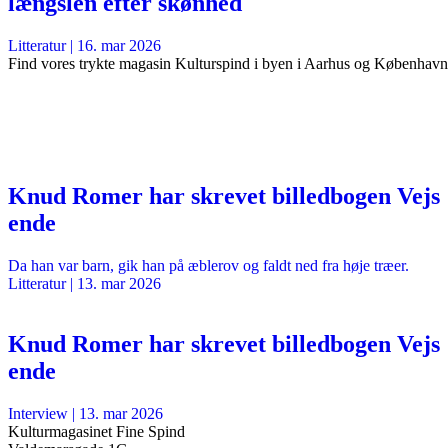
længslen efter skønhed
Litteratur
|
16. mar 2026
Find vores trykte magasin Kulturspind i byen i Aarhus og København
Knud Romer har skrevet billedbogen Vejs
ende
Da han var barn, gik han på æblerov og faldt ned fra høje træer.
Litteratur
|
13. mar 2026
Knud Romer har skrevet billedbogen Vejs
ende
Interview
|
13. mar 2026
Kulturmagasinet Fine Spind