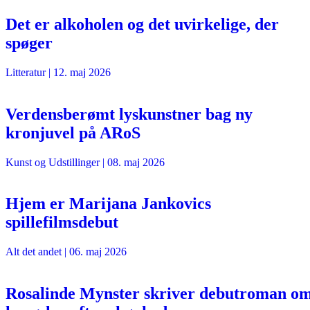
Det er alkoholen og det uvirkelige, der
spøger
Litteratur
|
12. maj 2026
Verdensberømt lyskunstner bag ny
kronjuvel på ARoS
Kunst og Udstillinger
|
08. maj 2026
Hjem er Marijana Jankovics
spillefilmsdebut
Alt det andet
|
06. maj 2026
Rosalinde Mynster skriver debutroman o