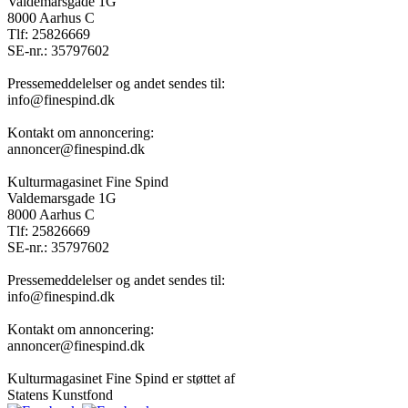
Valdemarsgade 1G
8000 Aarhus C
Tlf: 25826669
SE-nr.: 35797602
Pressemeddelelser og andet sendes til:
info@finespind.dk
Kontakt om annoncering:
annoncer@finespind.dk
Kulturmagasinet Fine Spind
Valdemarsgade 1G
8000 Aarhus C
Tlf: 25826669
SE-nr.: 35797602
Pressemeddelelser og andet sendes til:
info@finespind.dk
Kontakt om annoncering:
annoncer@finespind.dk
Kulturmagasinet Fine Spind er støttet af
Statens Kunstfond