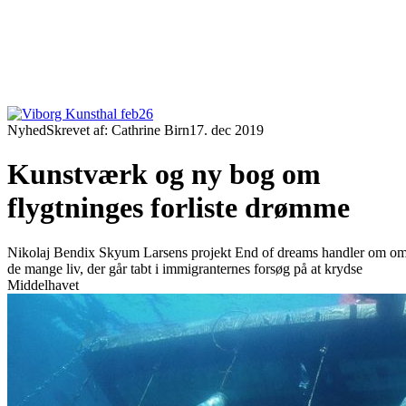
Nyhed
Skrevet af: Cathrine Birn
17. dec 2019
Kunstværk og ny bog om
flygtninges forliste drømme
Nikolaj Bendix Skyum Larsens projekt End of dreams handler om o
de mange liv, der går tabt i immigranternes forsøg på at krydse
Middelhavet