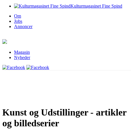
Kulturmagasinet Fine Spind
Om
Jobs
Annoncer
Magasin
Nyheder
Kunst og Udstillinger - artikler
og billedserier