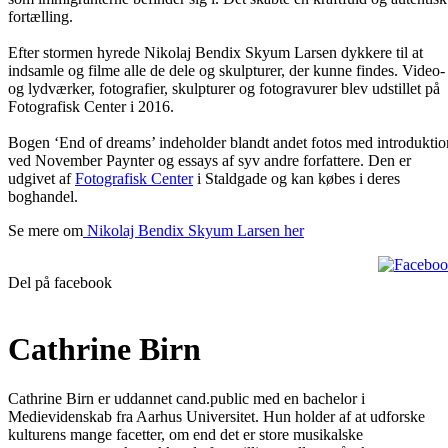
fortælling.
Efter stormen hyrede Nikolaj Bendix Skyum Larsen dykkere til at
indsamle og filme alle de dele og skulpturer, der kunne findes. Video-
og lydværker, fotografier, skulpturer og fotogravurer blev udstillet på
Fotografisk Center i 2016.
Bogen ‘End of dreams’ indeholder blandt andet fotos med introduktio
ved November Paynter og essays af syv andre forfattere. Den er
udgivet af
Fotografisk Center
i Staldgade og kan købes i deres
boghandel.
Se mere om
Nikolaj Bendix Skyum Larsen her
Del på facebook
Cathrine Birn
Cathrine Birn er uddannet cand.public med en bachelor i
Medievidenskab fra Aarhus Universitet. Hun holder af at udforske
kulturens mange facetter, om end det er store musikalske