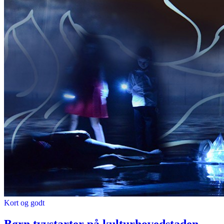
Kort og godt
Børn tyvstarter på kulturhovedstaden