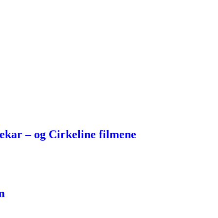
kar – og Cirkeline filmene
m