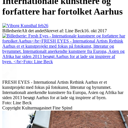
Internationale kunstnere og
forfattere har fortolket Aarhus
Billedserie
Alt det andet
Skrevet af: Line Beck
16. okt 2017
FRESH EYES - International Artists Rethink Aarhus er et
kunstprojekt med fokus på fotokunst, litteratur og byrummet.
Internationalt anerkendte kunstnere fra Europa, Asien og Afrika har
siden 2013 besøgt Aarhus for at lade sig inspirere af byen.
Foto: Line Beck
Copyright Kulturmagasinet Fine Spind