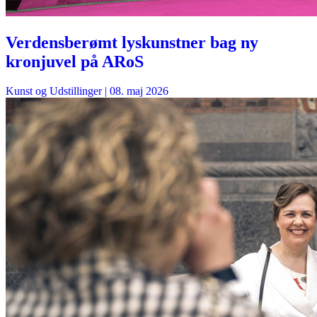
Verdensberømt lyskunstner bag ny
kronjuvel på ARoS
Kunst og Udstillinger
|
08. maj 2026