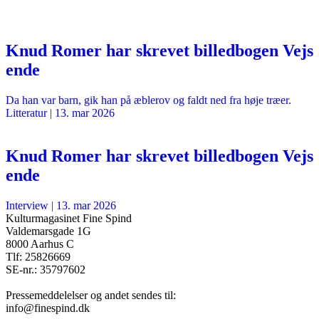
Knud Romer har skrevet billedbogen Vejs
ende
Da han var barn, gik han på æblerov og faldt ned fra høje træer.
Litteratur
|
13. mar 2026
Knud Romer har skrevet billedbogen Vejs
ende
Interview
|
13. mar 2026
Kulturmagasinet Fine Spind
Valdemarsgade 1G
8000 Aarhus C
Tlf: 25826669
SE-nr.: 35797602
Pressemeddelelser og andet sendes til:
info@finespind.dk