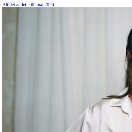
Alt det andet
|
06. maj 2026