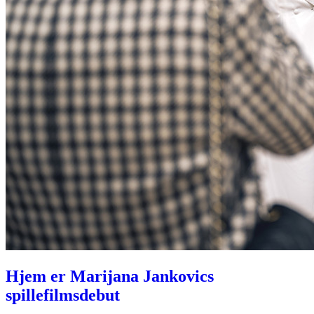
Hjem er Marijana Jankovics
spillefilmsdebut