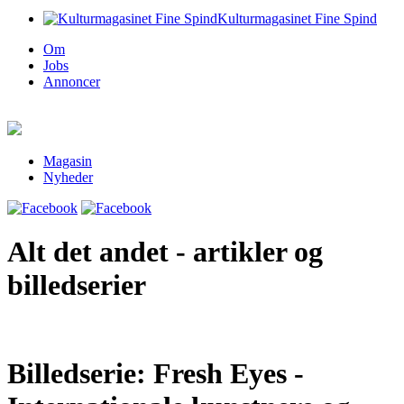
Kulturmagasinet Fine Spind
Om
Jobs
Annoncer
Magasin
Nyheder
Alt det andet - artikler og
billedserier
Billedserie: Fresh Eyes -