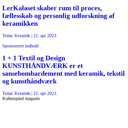
LerKalaset skaber rum til proces,
fællesskab og personlig udforskning af
keramikken
Tema: Keramik |
21. apr 2023
Sponsoreret indhold
1 + 1 Textil og Design
KUNSTHÅNDVÆRK er et
sansebombardement med keramik, tekstil
og kunsthåndværk
Tema: Keramik |
21. apr 2023
Kulturspind magasin