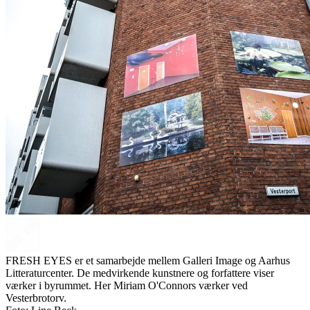
FRESH EYES er et samarbejde mellem Galleri Image og Aarhus
Litteraturcenter. De medvirkende kunstnere og forfattere viser
værker i byrummet. Her Miriam O'Connors værker ved
Vesterbrotorv.